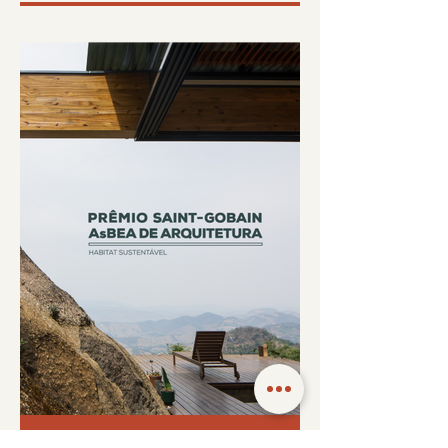
PREMIACÕES