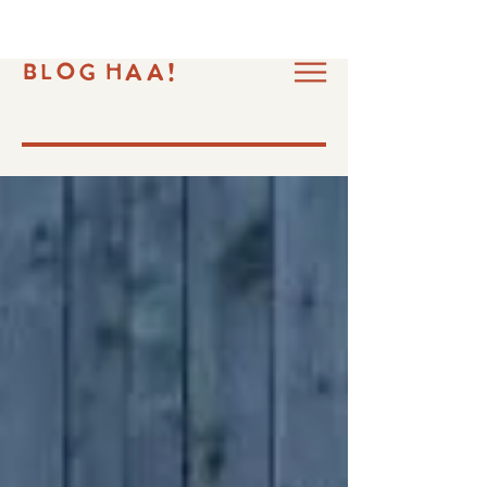
BLOG HAA!