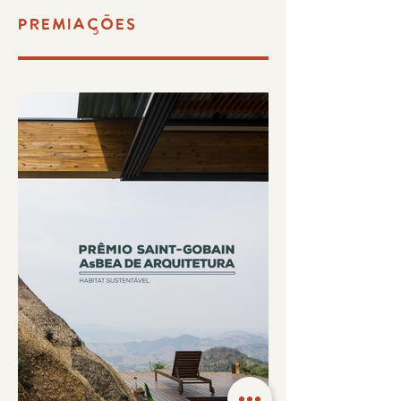
PREMIACÕES