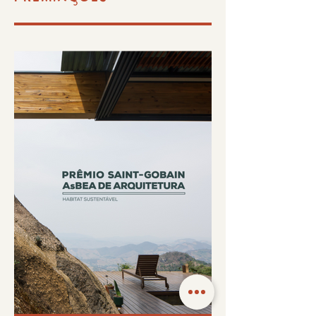
PREMIACÕES