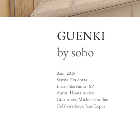
GUENKI
by soho
​Ano: 2018
Status: Em obras
Local: São Paulo - SP
Autor: Homã Alvico
Co-autoria: Michele Guillen
Colaboradores: João Lopes