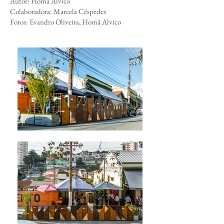
Autor: Homã Alvico
Colaboradora: Marcela Céspedes
Fotos: Evandro Oliveira, Homã Alvico