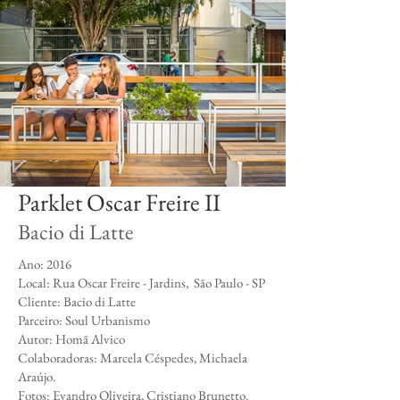
Parklet Oscar Freire II
Bacio di Latte
​Ano: 2016
Local: Rua Oscar Freire - Jardins, São Paulo - SP
Cliente: Bacio di Latte
Parceiro: Soul Urbanismo
Autor: Homã Alvico
Colaboradoras: Marcela Céspedes, Michaela
Araújo.
Fotos: Evandro Oliveira, Cristiano Brunetto.