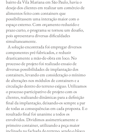
bairro da Vila Mariana em São Paulo, havia o
desejo dos clientes em realizar um comércio de
alimentos feito com containers que
possibilitassem uma interação maior com o
espaço externo. Com orçamento reduzido e
prazo curto, o programa se tornou um desafio,
pois apresentava diversas dificuldades
simultaneamente.
A solução encontrada foi empregar diversos
componentes pré-fabricados, e reduzir
drasticamente a mão-de-obra em loco. No
processo de projeto foi realizado ensaio de
diversas possibilidades de implantação dos
containers, levando em consideração o mínimo
de alterações nos módulos de containers e a
circulação dentro do terreno exíguo. Utilizamos
o processo participativo de projeto com os
clientes, realizando dinâmicas para a definição
final da implantação, deixando-os sempre a par
de todas as consequências em cada proposta. E o
resultado final foi unanime a todos os
envolvidos. Dividimos assimetricamente o
primeiro container, utilizando a peça maior
inclinada na fachada do terreno, sendo o bloco