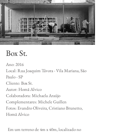
Box St.
​Ano: 2016
Local: Rua Joaquim Távora - Vila Mariana, São
Paulo - SP
Cliente: Box St.
Autor: Homã Alvico
Colaboradora: Michaela Araújo
Complementares: Michele Guillen
Fotos: Evandro Oliveira, Cristiano Brunetto,
Homã Alvico
Em um terreno de 4m x 40m, localizado no