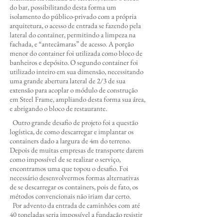
do bar, possibilitando desta forma um
isolamento do público-privado com a própria
arquitetura, o acesso de entrada se fazendo pela
lateral do container, permitindo a limpeza na
fachada, e “antecâmaras” de acesso. A porção
menor do container foi utilizada como bloco de
banheiros e depósito. O segundo container foi
utilizado inteiro em sua dimensão, necessitando
uma grande abertura lateral de 2/3 de sua
extensão para acoplar o módulo de construção
em Steel Frame, ampliando desta forma sua área,
e abrigando o bloco de restaurante.
Outro grande desafio de projeto foi a questão
logística, de como descarregar e implantar os
containers dado a largura de 4m do terreno.
Depois de muitas empresas de transporte darem
como impossível de se realizar o serviço,
encontramos uma que topou o desafio. Foi
necessário desenvolvermos formas alternativas
de se descarregar os containers, pois de fato, os
métodos convencionais não iriam dar certo.
Por advento da entrada de caminhões com até
40 toneladas seria impossível a fundação resistir