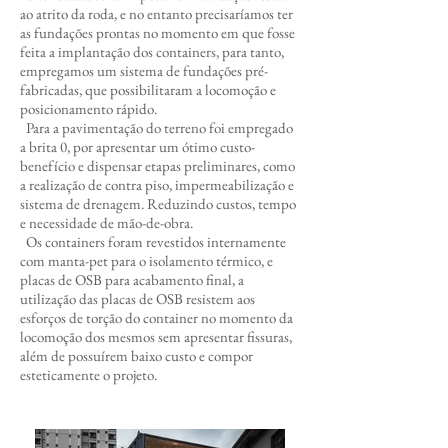
ao atrito da roda, e no entanto precisaríamos ter
as fundações prontas no momento em que fosse
feita a implantação dos containers, para tanto,
empregamos um sistema de fundações pré-
fabricadas, que possibilitaram a locomoção e
posicionamento rápido.
Para a pavimentação do terreno foi empregado
a brita 0, por apresentar um ótimo custo-
benefício e dispensar etapas preliminares, como
a realização de contra piso, impermeabilização e
sistema de drenagem. Reduzindo custos, tempo
e necessidade de mão-de-obra.
Os containers foram revestidos internamente
com manta-pet para o isolamento térmico, e
placas de OSB para acabamento final, a
utilização das placas de OSB resistem aos
esforços de torção do container no momento da
locomoção dos mesmos sem apresentar fissuras,
além de possuírem baixo custo e compor
esteticamente o projeto.