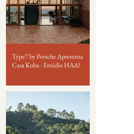
Type7 by Porsche Apresenta
Casa Koba - Estúdio HAA!