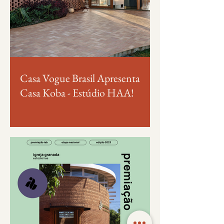
Casa Vogue Brasil Apresenta
Casa Koba - Estúdio HAA!