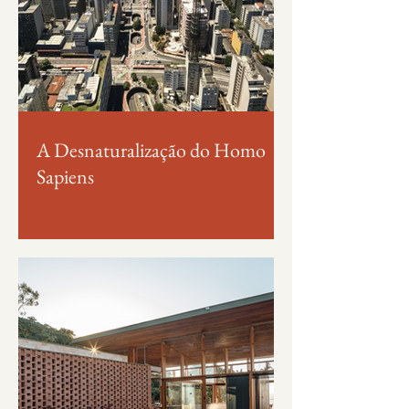
A Desnaturalização do Homo
Sapiens