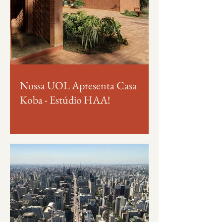
Nossa UOL Apresenta Casa
Koba - Estúdio HAA!