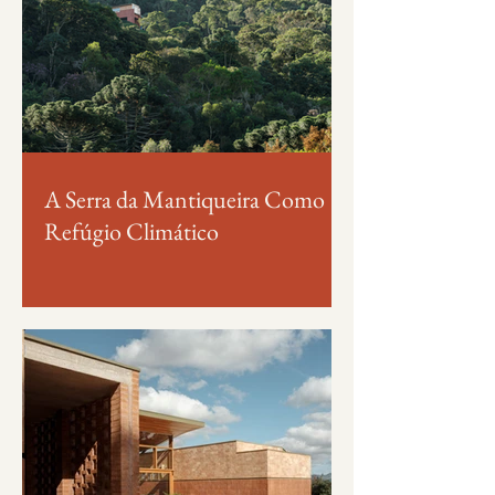
A Serra da Mantiqueira Como
Refúgio Climático