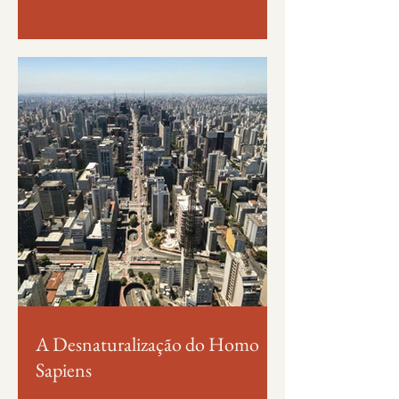
A Desnaturalização do Homo
Sapiens