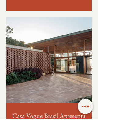
Casa Vogue Brasil Apresenta
Casa Koba - Estúdio HAA!