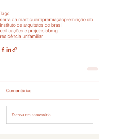
Tags:
serra da mantiqueira
premiação
premiação iab
instituto de arquitetos do brasil
edificações e projetos
iabmg
residência unifamiliar
Comentários
Escreva um comentário