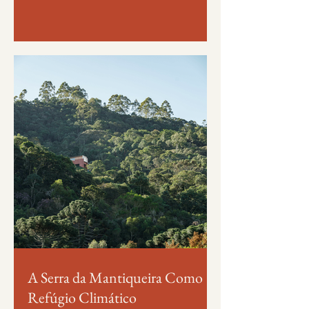
A Serra da Mantiqueira Como
Refúgio Climático