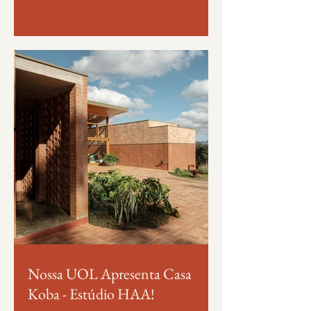
Nossa UOL Apresenta Casa
Koba - Estúdio HAA!