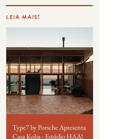
LEIA MAIS!
Type7 by Porsche Apresenta
Casa Koba - Estúdio HAA!