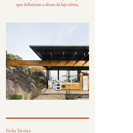
que definiriam a altura da laje térrea.
Ficha Técnica