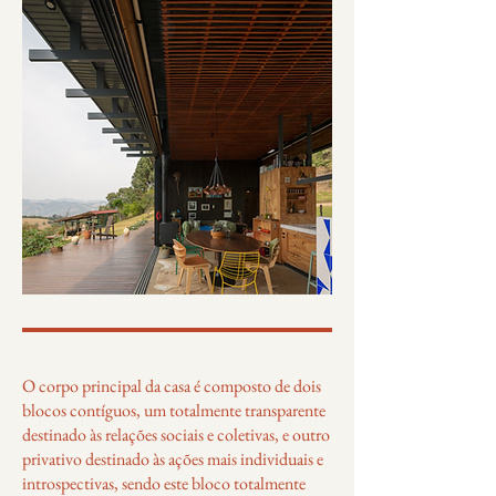
O corpo principal da casa é composto de dois
blocos contíguos, um totalmente transparente
destinado às relações sociais e coletivas, e outro
privativo destinado às ações mais individuais e
introspectivas, sendo este bloco totalmente