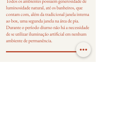
Todos os ambientes possuem generosidade de
luminosidade natural, até os banheiros, que
contam com, além da tradicional janela interna
ao box, uma segunda janela na área de pia.
Durante o período diurno não há a necessidade
de se utilizar iluminação artificial em nenhum
ambiente de permanência.