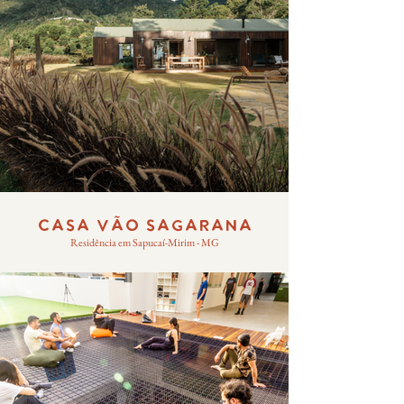
CASA VÃO SAGARANA
Residência em Sapucaí-Mirim - MG