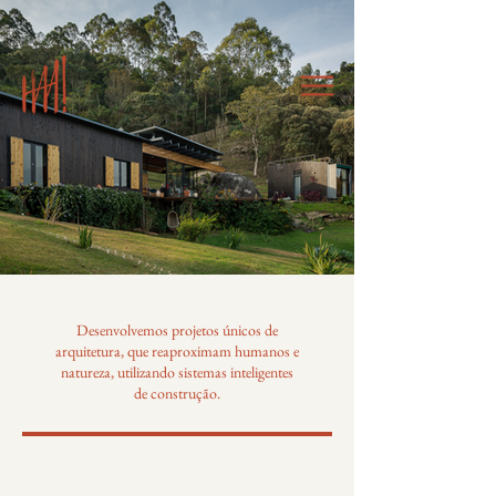
Desenvolvemos projetos únicos de
arquitetura, que reaproximam humanos e
natureza, utilizando sistemas inteligentes
de construção.