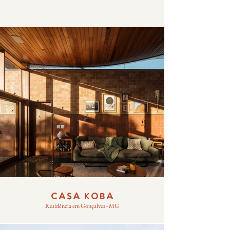
PROJETOS
CASA KOBA
Residência em Gonçalves - MG