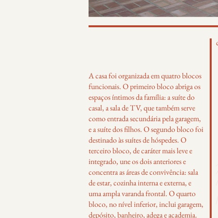
A casa foi organizada em quatro blocos
funcionais. O primeiro bloco abriga os
espaços íntimos da família: a suíte do
casal, a sala de TV, que também serve
como entrada secundária pela garagem,
e a suíte dos filhos. O segundo bloco foi
destinado às suítes de hóspedes. O
terceiro bloco, de caráter mais leve e
integrado, une os dois anteriores e
concentra as áreas de convivência: sala
de estar, cozinha interna e externa, e
uma ampla varanda frontal. O quarto
bloco, no nível inferior, inclui garagem,
depósito, banheiro, adega e academia.