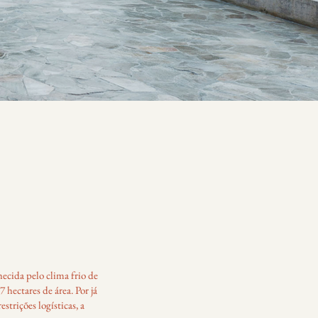
ecida pelo clima frio de
 hectares de área. Por já
trições logísticas, a