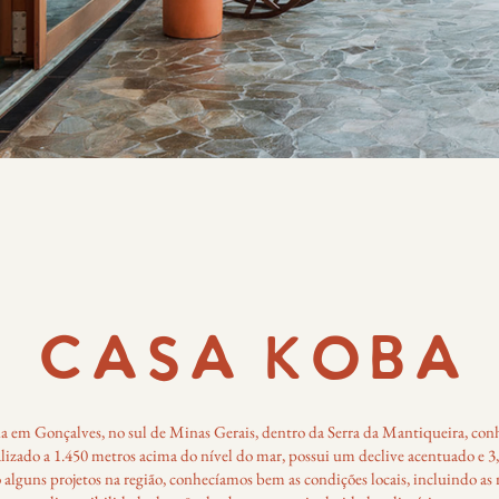
CASA KOBA
a em Gonçalves, no sul de Minas Gerais, dentro da Serra da Mantiqueira, conh
alizado a 1.450 metros acima do nível do mar, possui um declive acentuado e 3,7
alguns projetos na região, conhecíamos bem as condições locais, incluindo as res