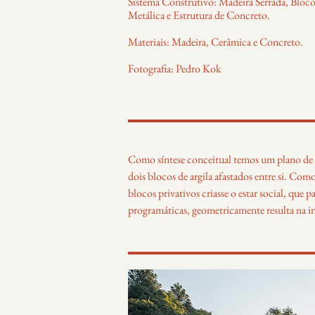
Sistema Construtivo: Madeira Serrada, Bloco
Metálica e Estrutura de Concreto.
Materiais: Madeira, Cerâmica e Concreto.
Fotografia: Pedro Kok
Como síntese conceitual temos um plano de
dois blocos de argila afastados entre si. Com
blocos privativos criasse o estar social, que p
programáticas, geometricamente resulta na in