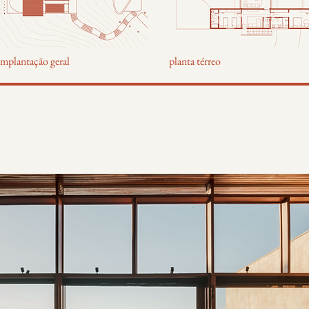
implantação geral
planta térreo