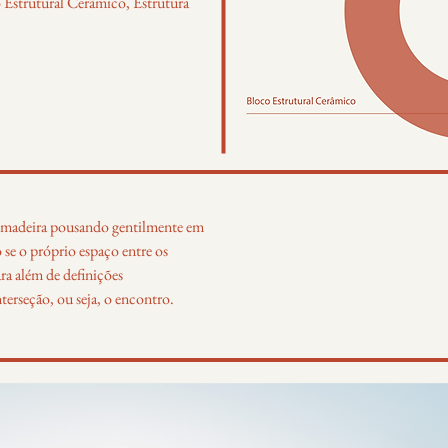
 Estrutural Cerâmico, Estrutura
 madeira pousando gentilmente em
o se o próprio espaço entre os
ara além de definições
terseção, ou seja, o encontro.