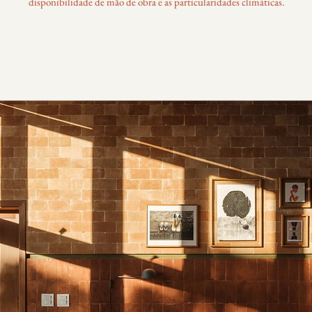
disponibilidade de mão de obra e as particularidades climáticas.