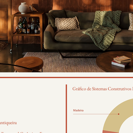
Gráfico de Sistemas Construtivo
antiqueira