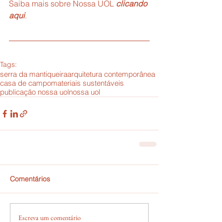
Saiba mais sobre Nossa UOL 
clicando 
aqui
.
Tags:
serra da mantiqueira
arquitetura contemporânea
casa de campo
materiais sustentáveis
publicação nossa uol
nossa uol
Comentários
Escreva um comentário