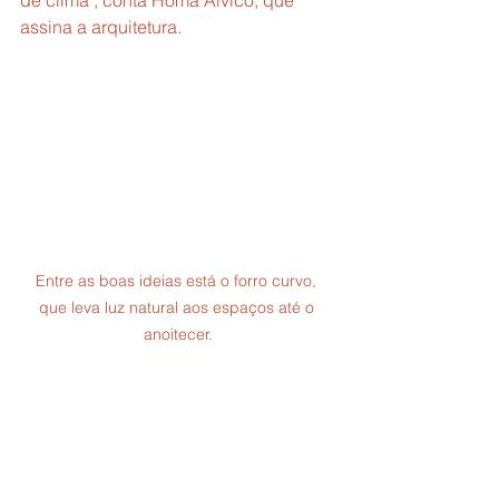
de clima", conta Homã Alvico, que 
assina a arquitetura.
Entre as boas ideias está o forro curvo, 
que leva luz natural aos espaços até o 
anoitecer.