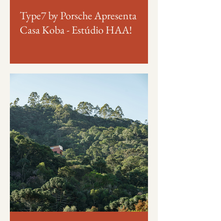
Type7 by Porsche Apresenta
Casa Koba - Estúdio HAA!