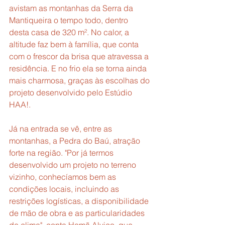
avistam as montanhas da Serra da 
Mantiqueira o tempo todo, dentro 
desta casa de 320 m². No calor, a 
altitude faz bem à família, que conta 
com o frescor da brisa que atravessa a 
residência. E no frio ela se torna ainda 
mais charmosa, graças às escolhas do 
projeto desenvolvido pelo Estúdio 
HAA!.
Já na entrada se vê, entre as 
montanhas, a Pedra do Baú, atração 
forte na região. "Por já termos 
desenvolvido um projeto no terreno 
vizinho, conhecíamos bem as 
condições locais, incluindo as 
restrições logísticas, a disponibilidade 
de mão de obra e as particularidades 