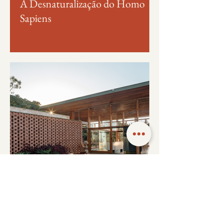
A Desnaturalização do Homo
Sapiens
Casa Vogue Brasil Apresenta