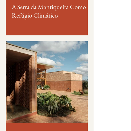
A Serra da Mantiqueira Como
Refúgio Climático