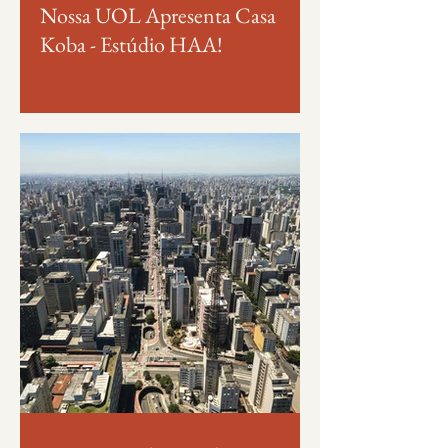
Nossa UOL Apresenta Casa
Koba - Estúdio HAA!