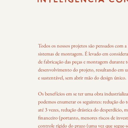
INTELIGÊNCIA CO
Todos os nossos projetos são pensados com a 
sistemas de montagem. É levado em considera
de fabricação das peças e montagem durante 
desenvolvimento do projeto, resultando em u
e sustentável, sem abrir mão do design único.
Os benefícios em se ter uma obra industrializa
podemos enumerar os seguintes: redução do 
até 3 vezes, redução drástica do desperdício, 
financeiro (portanto, menores riscos de inves
controle rígido do prazo (uma vez que segue-s