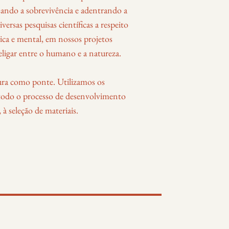
sando a sobrevivência e adentrando a
versas pesquisas científicas a respeito
sica e mental, em nossos projetos
ligar entre o humano e a natureza.
ura como ponte. Utilizamos os
m todo o processo de desenvolvimento
 à seleção de materiais.