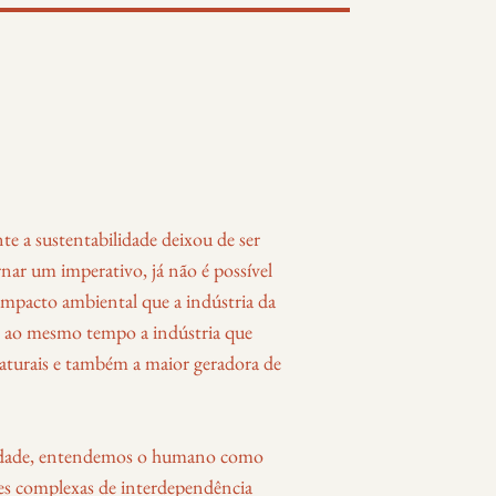
te a sustentabilidade deixou de ser
rnar um imperativo, já não é possível
impacto ambiental que a indústria da
 É ao mesmo tempo a indústria que
aturais e também a maior geradora de
lidade, entendemos o humano como
ões complexas de interdependência