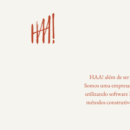
HAA! além de ser 
Somos uma empresa j
utilizando softwar
métodos construtivo