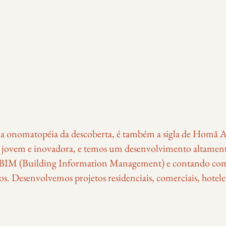
a onomatopéia da descoberta, é também a sigla de Homã A
ovem e inovadora, e temos um desenvolvimento altamente
e BIM (Building Information Management) e contando com
s. Desenvolvemos projetos residenciais, comerciais, hoteleir