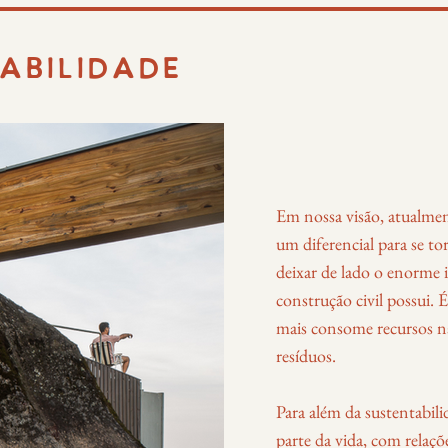
TABILIDADE
Em nossa visão, atualmen
um diferencial para se to
deixar de lado o enorme 
construção civil possui.
mais consome recursos n
resíduos.
Para além da sustentabi
parte da vida, com relaç