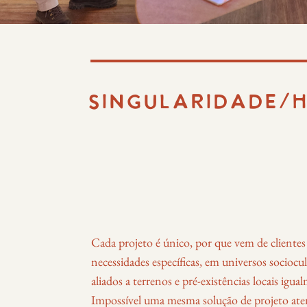
SINGULARIDADE/
Cada projeto é único, por que vem de cliente
necessidades específicas, em universos sociocul
aliados a terrenos e pré-existências locais igua
Impossível uma mesma solução de projeto at