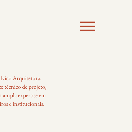
lvico Arquitetura.
 técnico de projeto,
 ampla expertise em
os e institucionais.