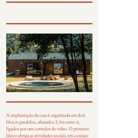
A implantação da casa é organizada em dois
blocos paralelos, afastados 2,5m entre si,
ligados por um corredor de vidro. O primeiro
bloco abriga as atividades sociais, em contato