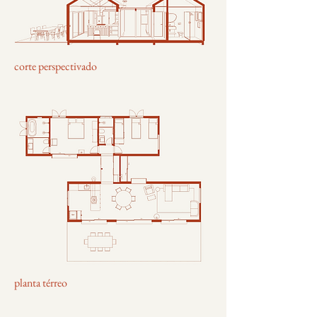
corte perspectivado
planta térreo