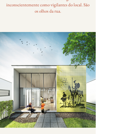
inconscientemente como vigilantes do local. São
os olhos da rua.