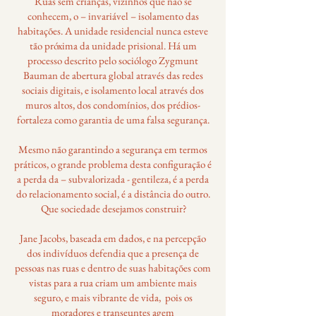
Ruas sem crianças, vizinhos que não se
conhecem, o – invariável – isolamento das
habitações. A unidade residencial nunca esteve
tão próxima da unidade prisional. Há um
processo descrito pelo sociólogo Zygmunt
Bauman de abertura global através das redes
sociais digitais, e isolamento local através dos
muros altos, dos condomínios, dos prédios-
fortaleza como garantia de uma falsa segurança.
Mesmo não garantindo a segurança em termos
práticos, o grande problema desta configuração é
a perda da – subvalorizada - gentileza, é a perda
do relacionamento social, é a distância do outro.
Que sociedade desejamos construir?
Jane Jacobs, baseada em dados, e na percepção
dos indivíduos defendia que a presença de
pessoas nas ruas e dentro de suas habitações com
vistas para a rua criam um ambiente mais
seguro, e mais vibrante de vida, pois os
moradores e transeuntes agem