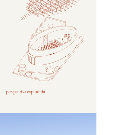
perspectiva explodida