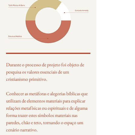
Durante o processo de projeto foi objeto de
pesquisa os valores essenciais de um
cristianismo primitivo.
Conhecer as metáforas e alegorias bíblicas que
utilizam de elementos materiais para explicar
relações metafísicas ou espirituais e de alguma
forma trazer estes símbolos materiais nas
paredes, chão e teto, tornando o espaço um
cenário narrativo.