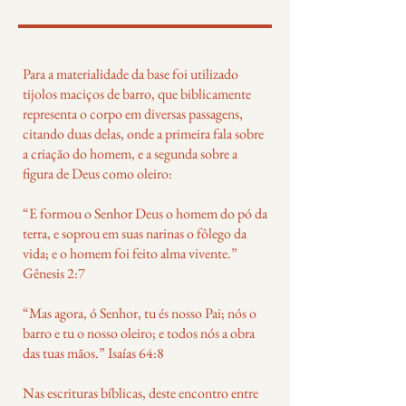
Para a materialidade da base foi utilizado
tijolos maciços de barro, que biblicamente
representa o corpo em diversas passagens,
citando duas delas, onde a primeira fala sobre
a criação do homem, e a segunda sobre a
figura de Deus como oleiro:
“E formou o Senhor Deus o homem do pó da
terra, e soprou em suas narinas o fôlego da
vida; e o homem foi feito alma vivente.”
Gênesis 2:7
“Mas agora, ó Senhor, tu és nosso Pai; nós o
barro e tu o nosso oleiro; e todos nós a obra
das tuas mãos.” Isaías 64:8
Nas escrituras bíblicas, deste encontro entre