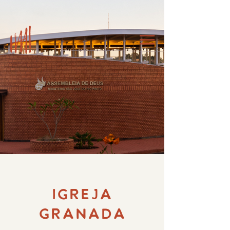
IGREJA
GRANADA