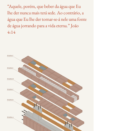
“Aquele, porém, que beber da água que Eu
lhe der nunca mais terá sede. Ao contrário, a
água que Eu lhe der tornar-se-á nele uma fonte
de água jorrando para a vida eterna.” João
4:14