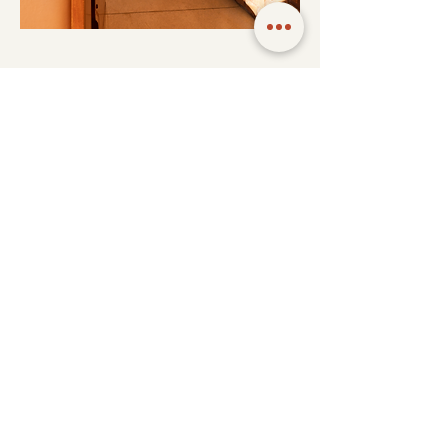
Desenvolvemos aberturas em todo o perímetro
superior da Igreja, fazendo com que o ar entre
através da porta de entrada e o ar quente saia
pelas aberturas das janelas superiores,
resultando em melhores resultados de
ventilação, insolação e luminosidade.