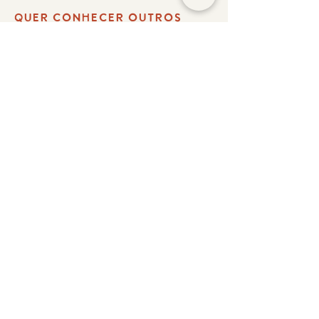
QUER CONHECER OUTROS
PROJETOS DO ESTÚDIO?
CASA CANCHA