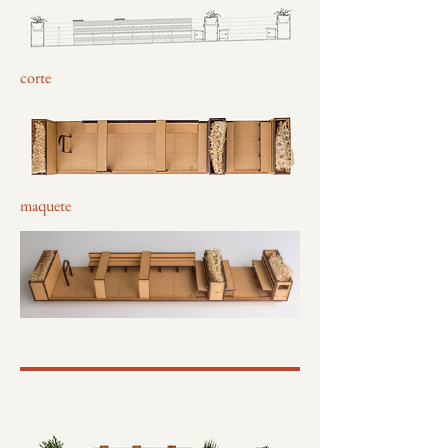
corte
maquete